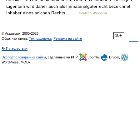
Eigentum wird daher auch als Immaterialgüterrecht bezeichnet.
Inhaber eines solchen Rechts… …
Deutsch Wikipedia
© Академик, 2000-2026
18+
Обратная связь:
Техподдержка
,
Реклама на сайте
👣 Путешествия
Экспорт словарей на сайты
, сделанные на PHP,
Joomla,
Drupal,
WordPress, MODx.