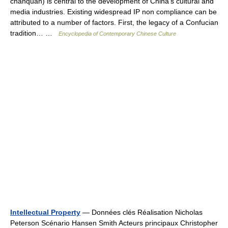
chanquan) is central to the development of China’s cultural and
media industries. Existing widespread IP non compliance can be
attributed to a number of factors. First, the legacy of a Confucian
tradition… …
Encyclopedia of Contemporary Chinese Culture
Intellectual Property
— Données clés Réalisation Nicholas
Peterson Scénario Hansen Smith Acteurs principaux Christopher