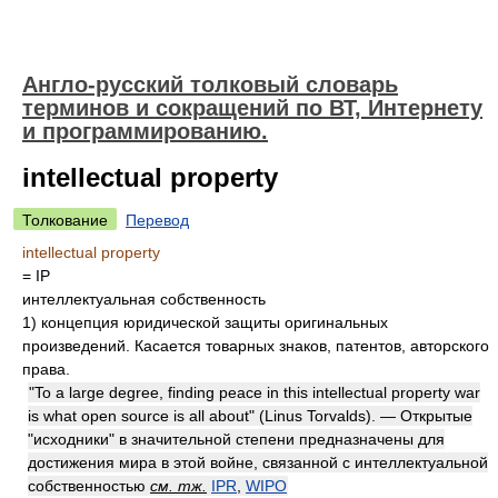
Англо-русский толковый словарь
терминов и сокращений по ВТ, Интернету
и программированию.
intellectual property
Толкование
Перевод
intellectual property
= IP
интеллектуальная собственность
1)
концепция юридической защиты оригинальных
произведений. Касается товарных знаков, патентов, авторского
права.
"To a large degree, finding peace in this intellectual property war
is what open source is all about" (Linus Torvalds). — Открытые
"исходники" в значительной степени предназначены для
достижения мира в этой войне, связанной с интеллектуальной
собственностью
см. тж.
IPR
,
WIPO