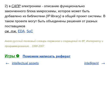
2)
в
САПР
электроники - описание функционально
законченного блока микросхемы, которое может быть
добавлено из библиотеки
(IP library)
в общий проект системы. В
таком проекте могут быть объединены решения от разных
поставщиков
см. тж.
EDA
,
SoC
Англо-русский толковый словарь терминов и сокращений по ВТ, Интернету и
программированию.
.
1998-2007
.
Игры ⚽
Поможем написать реферат
intellectual assets
intelligent