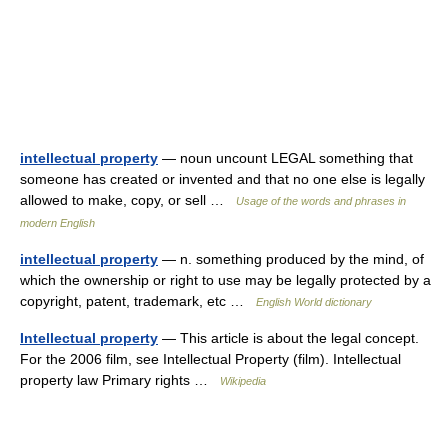
intellectual property
— noun uncount LEGAL something that
someone has created or invented and that no one else is legally
allowed to make, copy, or sell …
Usage of the words and phrases in
modern English
intellectual property
— n. something produced by the mind, of
which the ownership or right to use may be legally protected by a
copyright, patent, trademark, etc …
English World dictionary
Intellectual property
— This article is about the legal concept.
For the 2006 film, see Intellectual Property (film). Intellectual
property law Primary rights …
Wikipedia