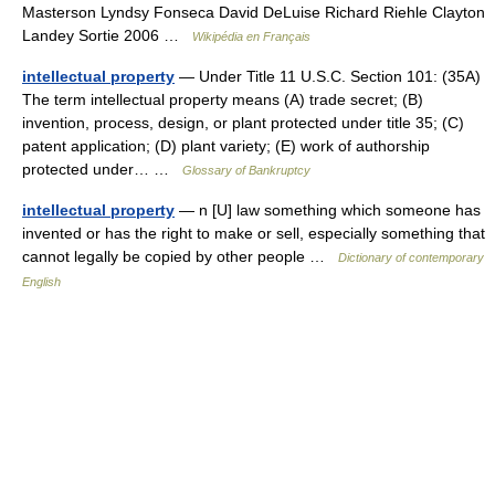
Masterson Lyndsy Fonseca David DeLuise Richard Riehle Clayton
Landey Sortie 2006 …
Wikipédia en Français
intellectual property
— Under Title 11 U.S.C. Section 101: (35A)
The term intellectual property means (A) trade secret; (B)
invention, process, design, or plant protected under title 35; (C)
patent application; (D) plant variety; (E) work of authorship
protected under… …
Glossary of Bankruptcy
intellectual property
— n [U] law something which someone has
invented or has the right to make or sell, especially something that
cannot legally be copied by other people …
Dictionary of contemporary
English