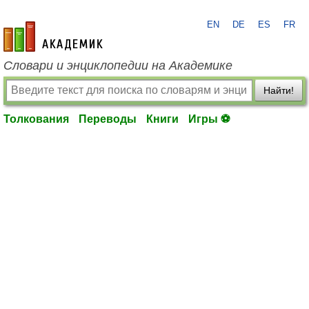
EN
DE
ES
FR
academic.ru
Словари и энциклопедии на Академике
Найти!
Толкования
Переводы
Книги
Игры ⚽